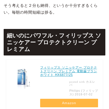
そう考えると２分も納得、というか十分すぎるくら
い。毎朝の時間短縮は捗る。
細いのにパワフル・フィリップス ソ
ニッケアー プロテクトクリーン プ
レミアム
フィリップス ソニッケアー プロテク
トクリーン プレミアム 電動歯ブラシ
ホワイト HX6877/25
カエレ
posted with
バ
Philips (フィリップ
ス) 2018-07-02
Amazon