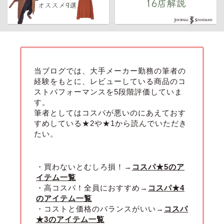
当ブログでは、大手メーカー勤務の筆者の
経験をもとに、レビューしている商品のコ
ストパフォーマンスを5段階評価していま
す。
筆者としてはコスパが悪いのにあえておす
すめしている★2や★1から読んでいただき
たい。
・買わないとむしろ損！→
コスパ★5のア
イテム一覧
・高コスパ！全員におすすめ→
コスパ★4
のアイテム一覧
・コストと価格のバランスがいい→
コスパ
★3のアイテム一覧