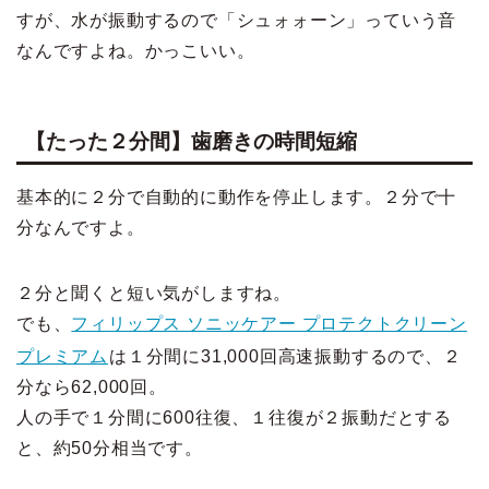
すが、水が振動するので「シュォォーン」っていう音
なんですよね。かっこいい。
【たった２分間】歯磨きの時間短縮
基本的に２分で自動的に動作を停止します。２分で十
分なんですよ。
２分と聞くと短い気がしますね。
でも、
フィリップス ソニッケアー プロテクトクリーン
プレミアム
は１分間に31,000回高速振動するので、２
分なら62,000回。
人の手で１分間に600往復、１往復が２振動だとする
と、約50分相当です。