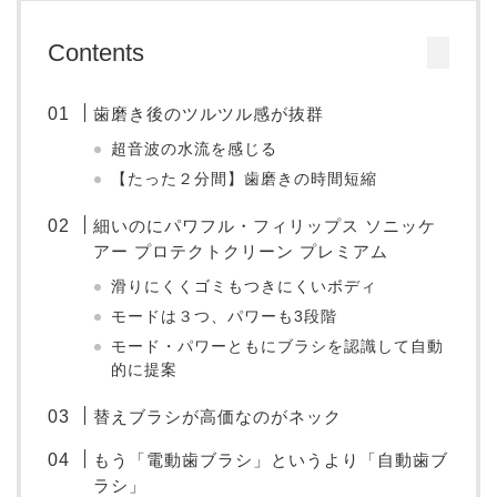
Contents
歯磨き後のツルツル感が抜群
超音波の水流を感じる
【たった２分間】歯磨きの時間短縮
細いのにパワフル・フィリップス ソニッケ
アー プロテクトクリーン プレミアム
滑りにくくゴミもつきにくいボディ
モードは３つ、パワーも3段階
モード・パワーともにブラシを認識して自動
的に提案
替えブラシが高価なのがネック
もう「電動歯ブラシ」というより「自動歯ブ
ラシ」