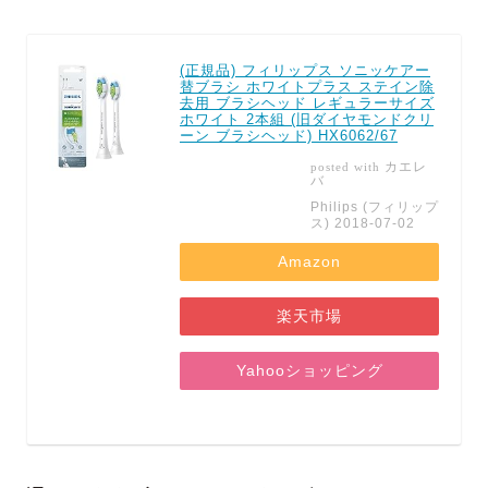
(正規品) フィリップス ソニッケアー
替ブラシ ホワイトプラス ステイン除
去用 ブラシヘッド レギュラーサイズ
ホワイト 2本組 (旧ダイヤモンドクリ
ーン ブラシヘッド) HX6062/67
カエレ
posted with
バ
Philips (フィリップ
ス) 2018-07-02
Amazon
楽天市場
Yahooショッピング