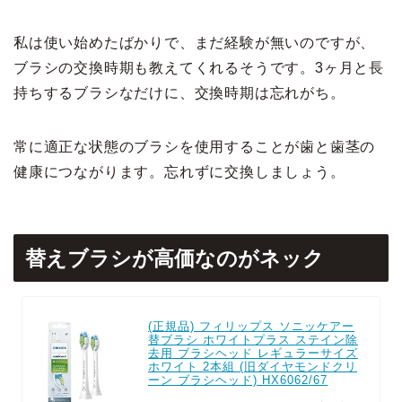
私は使い始めたばかりで、まだ経験が無いのですが、
ブラシの交換時期も教えてくれるそうです。3ヶ月と長
持ちするブラシなだけに、交換時期は忘れがち。
常に適正な状態のブラシを使用することが歯と歯茎の
健康につながります。忘れずに交換しましょう。
替えブラシが高価なのがネック
(正規品) フィリップス ソニッケアー
替ブラシ ホワイトプラス ステイン除
去用 ブラシヘッド レギュラーサイズ
ホワイト 2本組 (旧ダイヤモンドクリ
ーン ブラシヘッド) HX6062/67