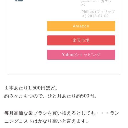
カエレ
posted with
バ
Philips (フィリップ
ス) 2018-07-02
Amazon
楽天市場
Yahooショッピング
１本あたり1,500円ほど。
約３ヶ月もつので、ひと月あたり約500円。
毎月高価な歯ブラシを買い換えるとしても・・・ラン
ニングコストはかなり高いと言えます。