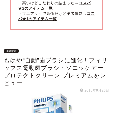
・高いけどこだわりの詰まった→
コスパ
★2のアイテム一覧
・マニアックで高価だけど筆者偏愛→
コス
パ★1のアイテム一覧
美容家電
もはや“自動”歯ブラシに進化！フィリ
ップス電動歯ブラシ・ソニッケアー
プロテクトクリーン プレミアムをレ
ビュー
2018年9月26日