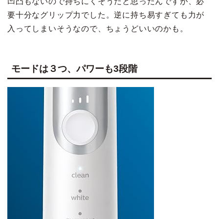
凹凸もないので持ちにくそうだと思ったんですが、必
要十分なグリップ力でした。逆に持ち易すぎても力が
入ってしまいそうなので、ちょうどいいのかも。
モードは３つ、パワーも3段階