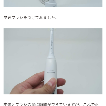
早速ブラシをつけてみました。
本体とブラシの間に隙間ができていますが、これで正