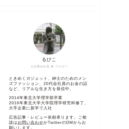
るびこ
大企業会社員 兼 ブロガー
ときめくガジェット、紳士のためのメン
ズファッション、20代会社員のお金の話
など、リアルな生き方を発信中。
2014年東北大学理学部卒業
2016年東北大学大学院理学研究科修了、
大手企業に新卒で入社
広告記事・レビュー依頼承ります。ご相
談は
お問い合わせ
かTwitterのDMからお
願いします。