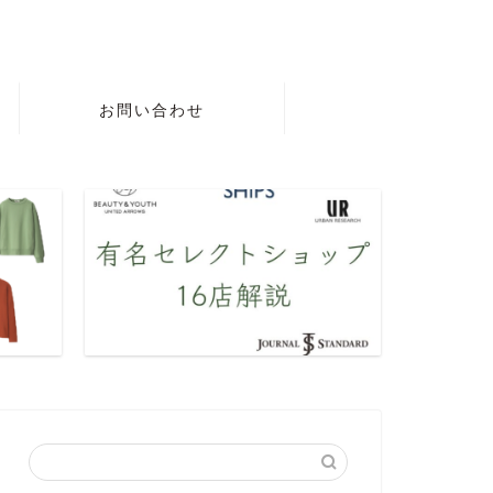
お問い合わせ