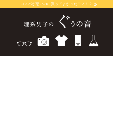
コスパが悪いのに買ってよかったモノ！？