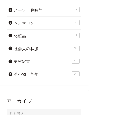
スーツ・腕時計
15
ヘアサロン
4
化粧品
11
社会人の私服
33
美容家電
16
革小物・革靴
26
アーカイブ