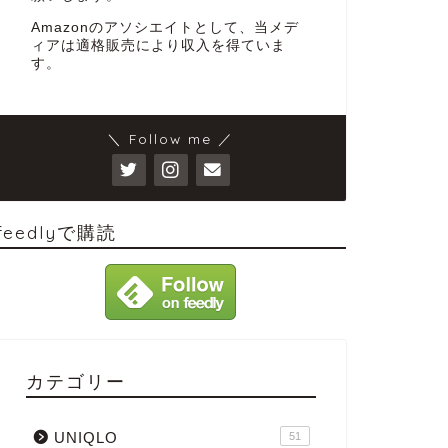
Amazonのアソシエイトとして、当メデ
ィアは適格販売により収入を得ていま
す。
＼ Follow me ／
feedlyで購読
カテゴリー
UNIQLO
51