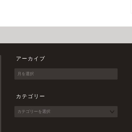
アーカイブ
ア
ー
カ
イ
カテゴリー
ブ