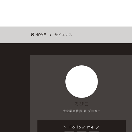
HOME
サイエンス
るびこ
大企業会社員 兼 ブロガー
＼ Follow me ／