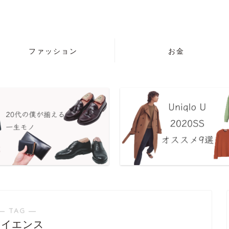
ファッション
お金
― TAG ―
サイエンス