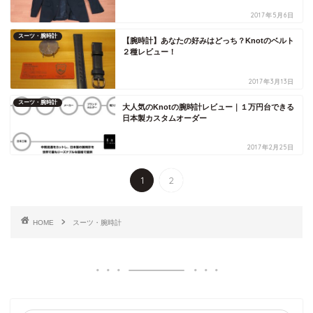
2017年5月6日
スーツ・腕時計
【腕時計】あなたの好みはどっち？Knotのベルト
２種レビュー！
2017年3月13日
スーツ・腕時計
大人気のKnotの腕時計レビュー｜１万円台できる
日本製カスタムオーダー
2017年2月25日
1
2
HOME
スーツ・腕時計