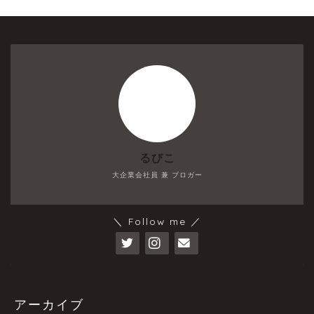
るびこ
大企業会社員 兼 ブロガー
＼ Follow me ／
アーカイブ