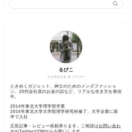
るびこ
大企業会社員 兼 ブロガー
ときめくガジェット、紳士のためのメンズファッショ
ン、20代会社員のお金の話など、リアルな生き方を発信
中。
2014年東北大学理学部卒業
2016年東北大学大学院理学研究科修了、大手企業に新
卒で入社
広告記事・レビュー依頼承ります。ご相談は
お問い合わ
せ
かTwitterのDMからお願いします。