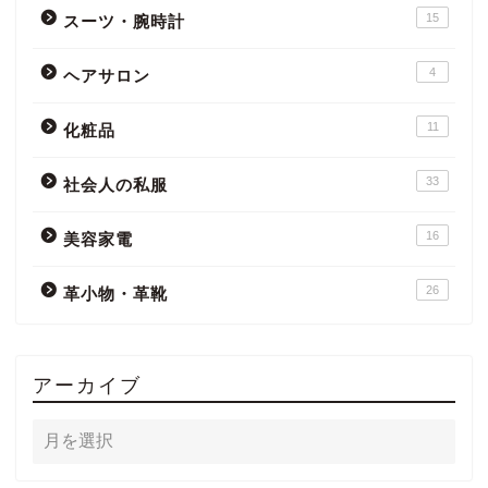
15
スーツ・腕時計
4
ヘアサロン
11
化粧品
33
社会人の私服
16
美容家電
26
革小物・革靴
アーカイブ