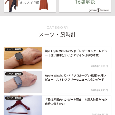
― CATEGORY ―
スーツ・腕時計
スーツ・腕時計
純正Apple Watchバンド「レザーリンク」レビュ
ー｜使い勝手はいいがデザインはやや奇抜
2021年5月10日
スーツ・腕時計
Apple Watchバンド「ソロループ」使用3ヶ月レ
ビュー｜ストレスフリーなニュースタンダード
2021年4月23日
スーツ・腕時計
「長塩産業のハンガーを買え」と新入社員だった
自分に伝えたい
2020年4月2日