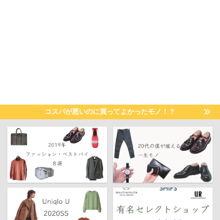
コスパが悪いのに買ってよかったモノ！？