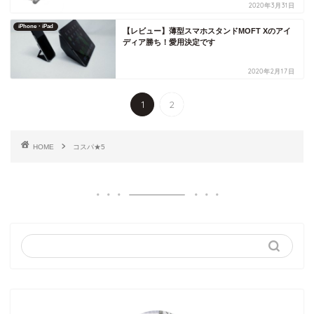
2020年3月31日
iPhone・iPad
【レビュー】薄型スマホスタンドMOFT Xのアイ
ディア勝ち！愛用決定です
2020年2月17日
1
2
HOME
コスパ★5