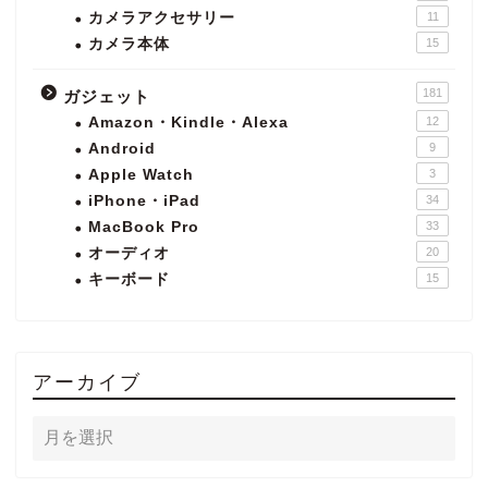
カメラアクセサリー
11
カメラ本体
15
181
ガジェット
Amazon・Kindle・Alexa
12
Android
9
Apple Watch
3
iPhone・iPad
34
MacBook Pro
33
オーディオ
20
キーボード
15
アーカイブ