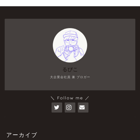
るびこ
大企業会社員 兼 ブロガー
＼ Follow me ／
アーカイブ