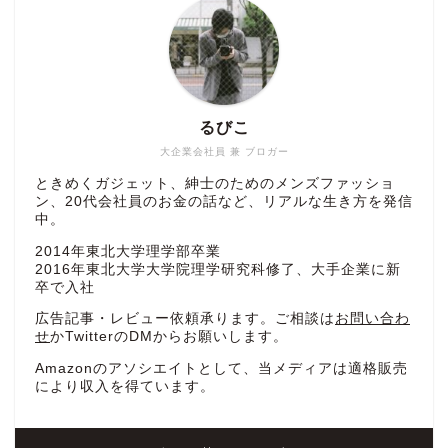
るびこ
大企業会社員 兼 ブロガー
ときめくガジェット、紳士のためのメンズファッショ
ン、20代会社員のお金の話など、リアルな生き方を発信
中。
2014年東北大学理学部卒業
2016年東北大学大学院理学研究科修了、大手企業に新
卒で入社
広告記事・レビュー依頼承ります。ご相談は
お問い合わ
せ
かTwitterのDMからお願いします。
Amazonのアソシエイトとして、当メディアは適格販売
により収入を得ています。