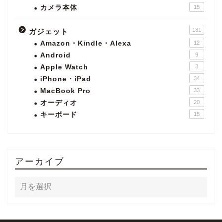
カメラ本体
15
181
ガジェット
Amazon・Kindle・Alexa
12
Android
9
Apple Watch
3
iPhone・iPad
34
MacBook Pro
33
オーディオ
20
キーボード
15
アーカイブ