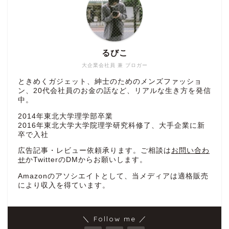
るびこ
大企業会社員 兼 ブロガー
ときめくガジェット、紳士のためのメンズファッショ
ン、20代会社員のお金の話など、リアルな生き方を発信
中。
2014年東北大学理学部卒業
2016年東北大学大学院理学研究科修了、大手企業に新
卒で入社
広告記事・レビュー依頼承ります。ご相談は
お問い合わ
せ
かTwitterのDMからお願いします。
Amazonのアソシエイトとして、当メディアは適格販売
により収入を得ています。
＼ Follow me ／