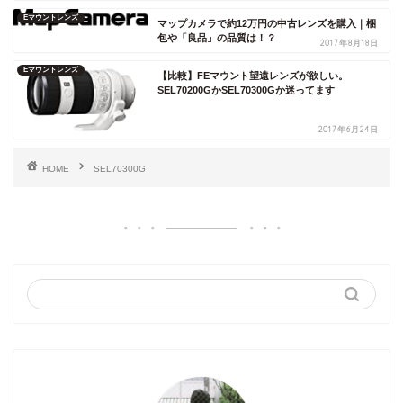
Eマウントレンズ
マップカメラで約12万円の中古レンズを購入｜梱
包や「良品」の品質は！？
2017年8月18日
Eマウントレンズ
【比較】FEマウント望遠レンズが欲しい。
SEL70200GかSEL70300Gか迷ってます
2017年6月24日
HOME
SEL70300G