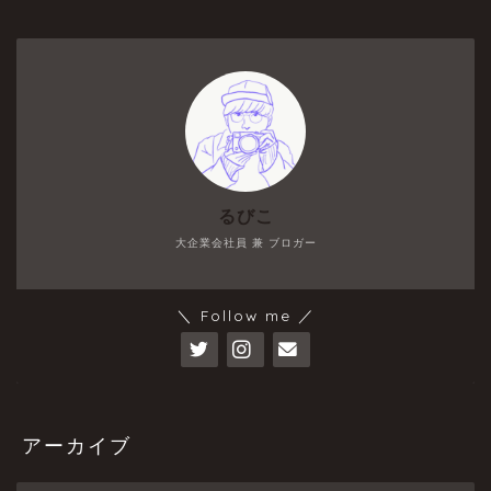
るびこ
大企業会社員 兼 ブロガー
＼ Follow me ／
アーカイブ