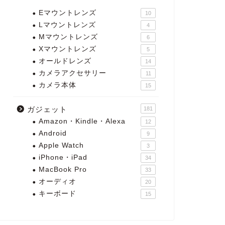
Eマウントレンズ
10
Lマウントレンズ
4
Mマウントレンズ
6
Xマウントレンズ
5
オールドレンズ
14
カメラアクセサリー
11
カメラ本体
15
ガジェット
181
Amazon・Kindle・Alexa
12
Android
9
Apple Watch
3
iPhone・iPad
34
MacBook Pro
33
オーディオ
20
キーボード
15