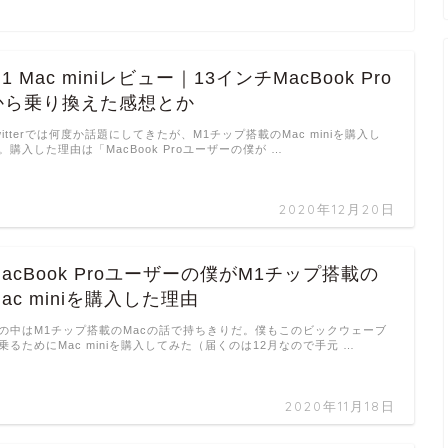
1 Mac miniレビュー｜13インチMacBook Pro
から乗り換えた感想とか
witterでは何度か話題にしてきたが、M1チップ搭載のMac miniを購入し
。購入した理由は「MacBook Proユーザーの僕が …
2020年12月20日
MacBook Proユーザーの僕がM1チップ搭載の
Mac miniを購入した理由
の中はM1チップ搭載のMacの話で持ちきりだ。僕もこのビックウェーブ
乗るためにMac miniを購入してみた（届くのは12月なので手元 …
2020年11月18日