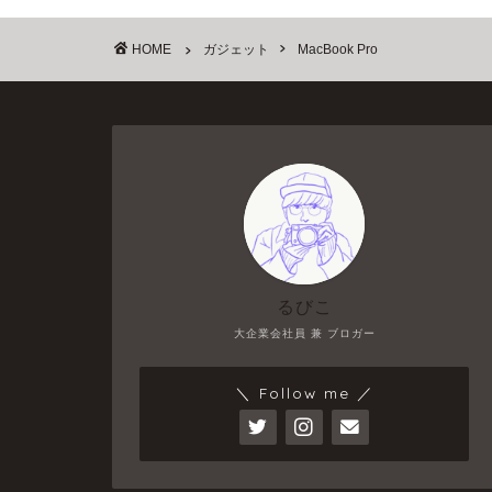
HOME
ガジェット
MacBook Pro
るびこ
大企業会社員 兼 ブロガー
＼ Follow me ／