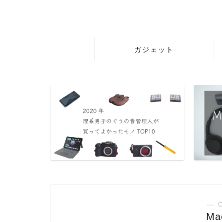
ガジェット
― 
Ma