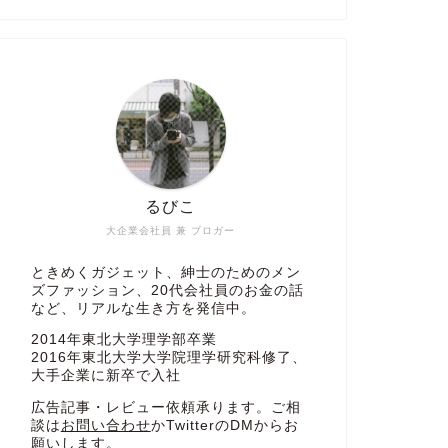
るびこ
大企業会社員 兼 ブロガー
ときめくガジェット、紳士のためのメン
ズファッション、20代会社員のお金の話
など、リアルな生き方を発信中。
2014年東北大学理学部卒業
2016年東北大学大学院理学研究科修了、
大手企業に新卒で入社
広告記事・レビュー依頼承ります。ご相
談は
お問い合わせ
かTwitterのDMからお
願いします。