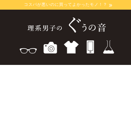
コスパが悪いのに買ってよかったモノ！？