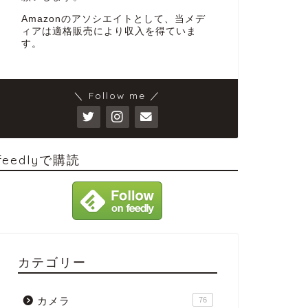
Amazonのアソシエイトとして、当メデ
ィアは適格販売により収入を得ていま
す。
＼ Follow me ／
feedlyで購読
カテゴリー
カメラ
76