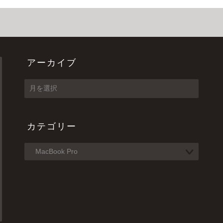
アーカイブ
ア
ー
カ
イ
カテゴリー
ブ