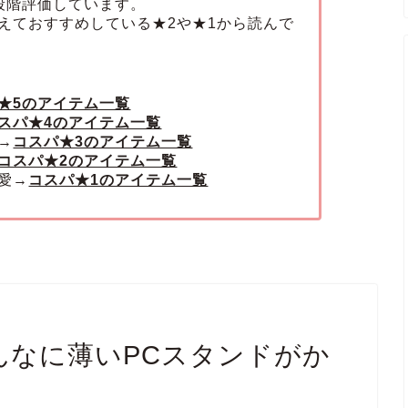
段階評価しています。
えておすすめしている★2や★1から読んで
★5のアイテム一覧
スパ★4のアイテム一覧
→
コスパ★3のアイテム一覧
コスパ★2のアイテム一覧
愛→
コスパ★1のアイテム一覧
こんなに薄いPCスタンドがか