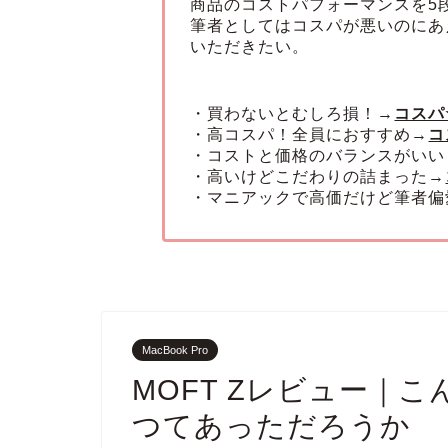
商品のコストパフォーマンスを5
筆者としてはコスパが悪いのにあ
いただきたい。
・買わないとむしろ損！→
コスパ
・高コスパ！全員におすすめ→
コ
・コストと価格のバランスがいい
・高いけどこだわりの詰まった→
・マニアックで高価だけど筆者偏
MacBook Pro
MOFT Zレビュー｜
つてあっただろうか