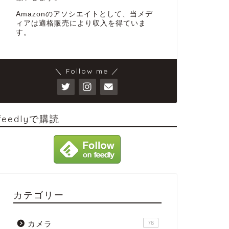
Amazonのアソシエイトとして、当メデ
ィアは適格販売により収入を得ていま
す。
＼ Follow me ／
feedlyで購読
カテゴリー
カメラ
76