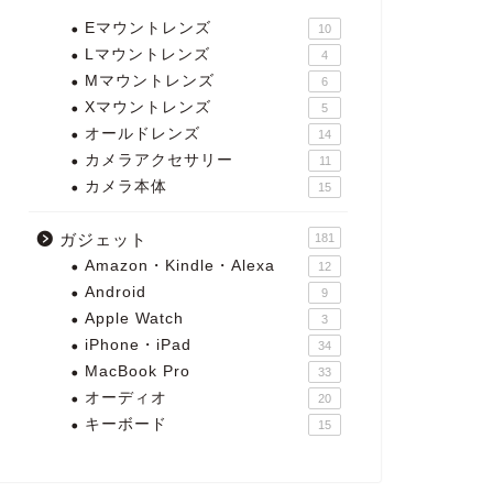
Eマウントレンズ
10
Lマウントレンズ
4
Mマウントレンズ
6
Xマウントレンズ
5
オールドレンズ
14
カメラアクセサリー
11
カメラ本体
15
ガジェット
181
Amazon・Kindle・Alexa
12
Android
9
Apple Watch
3
iPhone・iPad
34
MacBook Pro
33
オーディオ
20
キーボード
15