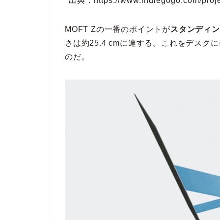
出典：https://www.indiegogo.com/projects
MOFT Zの一番のポイントが
スタンディン
さは約25.4 cmに達する。これをデス
のだ。