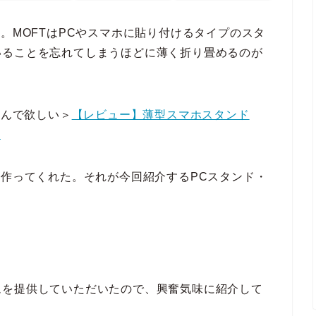
。MOFTはPCやスマホに貼り付けるタイプのスタ
いることを忘れてしまうほどに薄く折り畳めるのが
読んで欲しい＞
【レビュー】薄型スマホスタンド
す
を作ってくれた。それが今回紹介するPCスタンド・
ムを提供していただいたので、興奮気味に紹介して