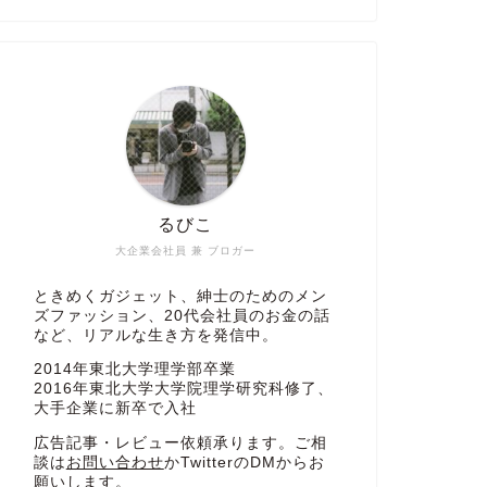
るびこ
大企業会社員 兼 ブロガー
ときめくガジェット、紳士のためのメン
ズファッション、20代会社員のお金の話
など、リアルな生き方を発信中。
2014年東北大学理学部卒業
2016年東北大学大学院理学研究科修了、
大手企業に新卒で入社
広告記事・レビュー依頼承ります。ご相
談は
お問い合わせ
かTwitterのDMからお
願いします。