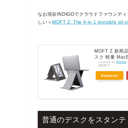
なお現在INDIGOでクラウドファウン
しい＞
MOFT Z: The 4-in-1 invisible sit-
MOFT Z 新
スク 軽量 MacB
created by
Rinker
MOFT
Amazon
普通のデスクをスタンテ