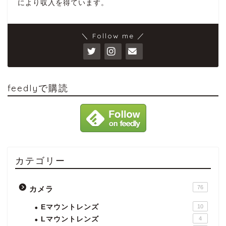
により収入を得ています。
＼ Follow me ／
feedlyで購読
カテゴリー
76
カメラ
Eマウントレンズ
10
Lマウントレンズ
4