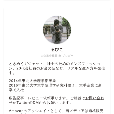
るびこ
大企業会社員 兼 ブロガー
ときめくガジェット、紳士のためのメンズファッショ
ン、20代会社員のお金の話など、リアルな生き方を発信
中。
2014年東北大学理学部卒業
2016年東北大学大学院理学研究科修了、大手企業に新
卒で入社
広告記事・レビュー依頼承ります。ご相談は
お問い合わ
せ
かTwitterのDMからお願いします。
Amazonのアソシエイトとして、当メディアは適格販売