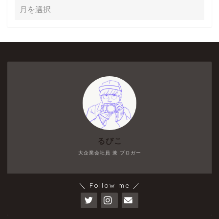
るびこ
大企業会社員 兼 ブロガー
＼ Follow me ／