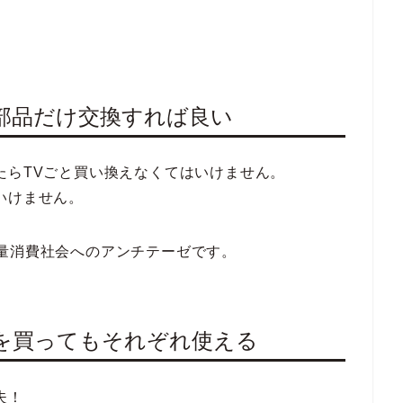
部品だけ交換すれば良い
たらTVごと買い換えなくてはいけません。
いけません。
量消費社会へのアンチテーゼです。
を買ってもそれぞれ使える
夫！