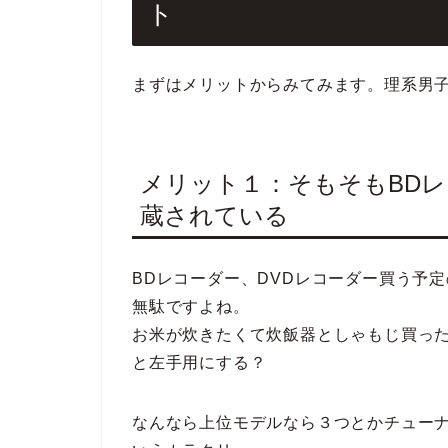
ト
まずはメリットからみてみます。理系男
メリット１：そもそもBD
蔵されている
BDレコーダー、DVDレコーダー買う予
無駄ですよね。
お米が炊きたくて炊飯器としゃもじ買っ
と左手用にする？
なんなら上位モデルなら３つとかチュー