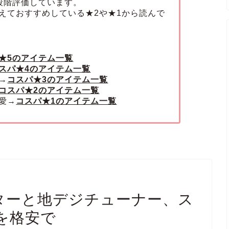
段階評価しています。
えておすすめしている★2や★1から読んで
★5のアイテム一覧
スパ★4のアイテム一覧
→
コスパ★3のアイテム一覧
コスパ★2のアイテム一覧
愛→
コスパ★1のアイテム一覧
ニターと地デジチューナー、ス
を格安で