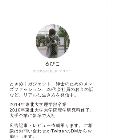
るびこ
大企業会社員 兼 ブロガー
ときめくガジェット、紳士のためのメン
ズファッション、20代会社員のお金の話
など、リアルな生き方を発信中。
2014年東北大学理学部卒業
2016年東北大学大学院理学研究科修了、
大手企業に新卒で入社
広告記事・レビュー依頼承ります。ご相
談は
お問い合わせ
かTwitterのDMからお
願いします。