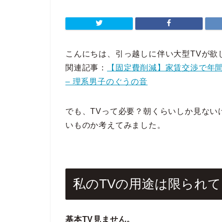
こんにちは、引っ越しに伴い大型TVが欲し
関連記事：
【固定費削減】家賃交渉で年
– 理系男子のぐうの音
でも、TVって必要？朝くらいしか見ない
いものか考えてみました。
私のTVの用途は限られ
基本TV見ません。