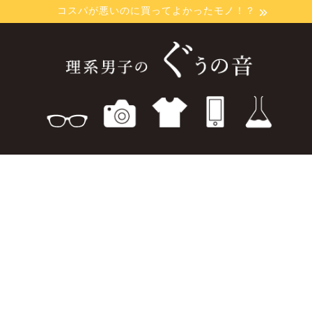
コスパが悪いのに買ってよかったモノ！？