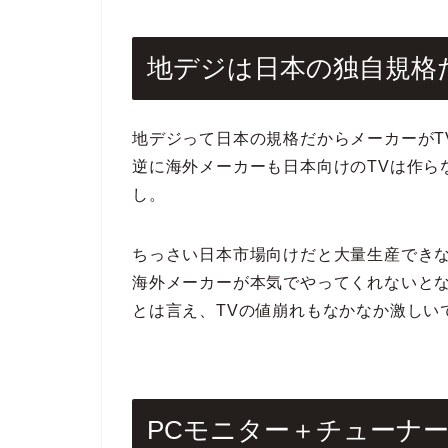
地デジは日本の独自規格
地デジって日本の規格だからメーカーがT
逆に海外メーカーも日本向けのTVは作ら
し。
ちっさい日本市場向けだと大量生産でき
海外メーカーが本気でやってくれないと
とは言え、TVの値崩れもなかなか激しい
PCモニター＋チューナ