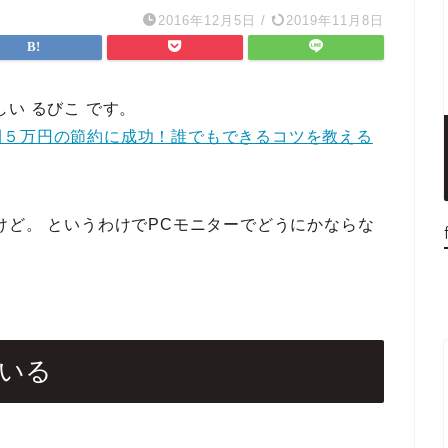
2016年12月5日
/
2019年11月8日
い るびこ です。
間５万円の節約に成功！誰でもできるコツを教える
けど。 というわけでPCモニターでどうにかならな
ている