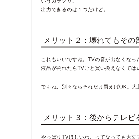
いうカラクリ。
出力できるのは１つだけど。
メリット２：壊れてもその
これもいいですね。TVの音が出なくなっ
液晶が割れたらTVごと買い換えなくては
でもね、別々ならそれだけ買えばOK。大
メリット３：後からテレビ
やっぱりTVほしいわ、ってなっても大丈