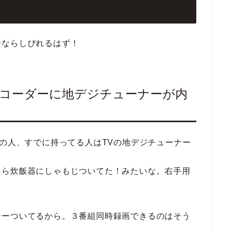
子ならしびれるはず！
レコーダーに地デジチューナーが内
定の人、すでに持ってる人はTVの地デジチューナー
たら炊飯器にしゃもじついてた！みたいな。右手用
ナーついてるから。３番組同時録画できるのはそう