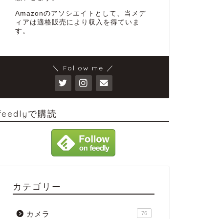
Amazonのアソシエイトとして、当メデ
ィアは適格販売により収入を得ていま
す。
＼ Follow me ／
feedlyで購読
カテゴリー
カメラ
76