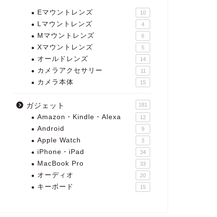
Eマウントレンズ
10
Lマウントレンズ
4
Mマウントレンズ
6
Xマウントレンズ
5
オールドレンズ
14
カメラアクセサリー
11
カメラ本体
15
ガジェット
181
Amazon・Kindle・Alexa
12
Android
9
Apple Watch
3
iPhone・iPad
34
MacBook Pro
33
オーディオ
20
キーボード
15