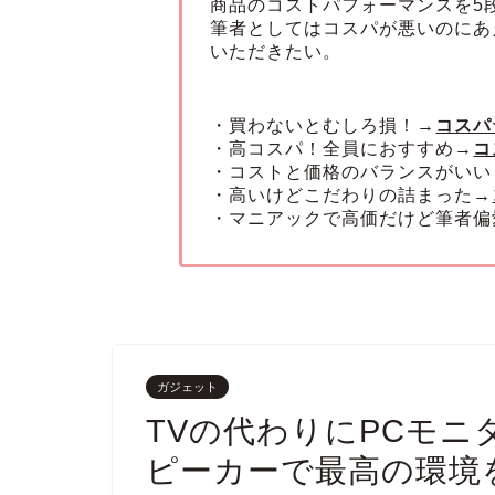
商品のコストパフォーマンスを5
筆者としてはコスパが悪いのにあ
いただきたい。
・買わないとむしろ損！→
コスパ
・高コスパ！全員におすすめ→
コ
・コストと価格のバランスがいい
・高いけどこだわりの詰まった→
・マニアックで高価だけど筆者偏
ガジェット
TVの代わりにPCモ
ピーカーで最高の環境