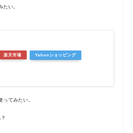
かみたい。
楽天市場
Yahooショッピング
使ってみたい。
ね？