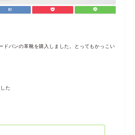
コードバンの革靴を購入しました。とってもかっこい
び
でした