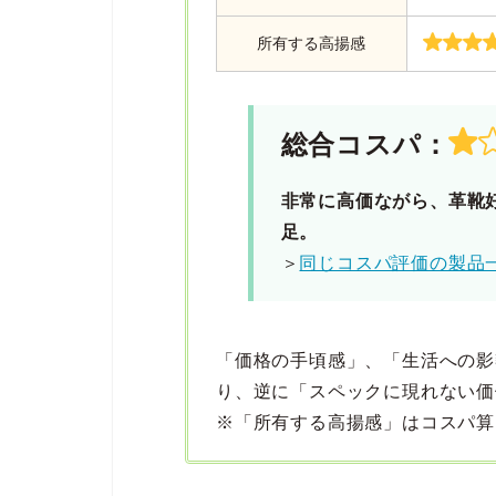
所有する高揚感
総合コスパ：
非常に高価ながら、革靴
足。
＞
同じコスパ評価の製品
「価格の手頃感」、「生活への影
り、逆に「スペックに現れない価
※「所有する高揚感」はコスパ算