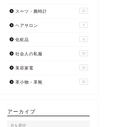
スーツ・腕時計
15
ヘアサロン
4
化粧品
11
社会人の私服
33
美容家電
16
革小物・革靴
26
アーカイブ