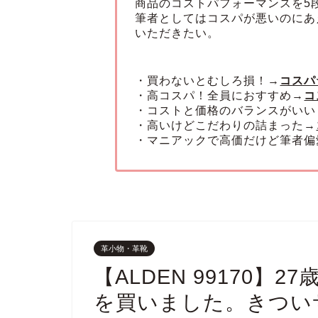
商品のコストパフォーマンスを5
筆者としてはコスパが悪いのにあ
いただきたい。
・買わないとむしろ損！→
コスパ
・高コスパ！全員におすすめ→
コ
・コストと価格のバランスがいい
・高いけどこだわりの詰まった→
・マニアックで高価だけど筆者偏
革小物・革靴
【ALDEN 99170
を買いました。きつい