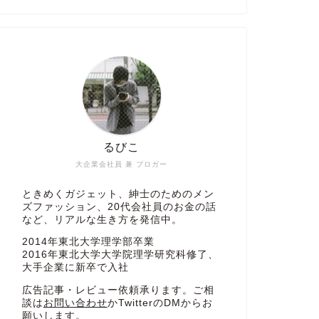
るびこ
大企業会社員 兼 ブロガー
ときめくガジェット、紳士のためのメン
ズファッション、20代会社員のお金の話
など、リアルな生き方を発信中。
2014年東北大学理学部卒業
2016年東北大学大学院理学研究科修了、
大手企業に新卒で入社
広告記事・レビュー依頼承ります。ご相
談は
お問い合わせ
かTwitterのDMからお
願いします。