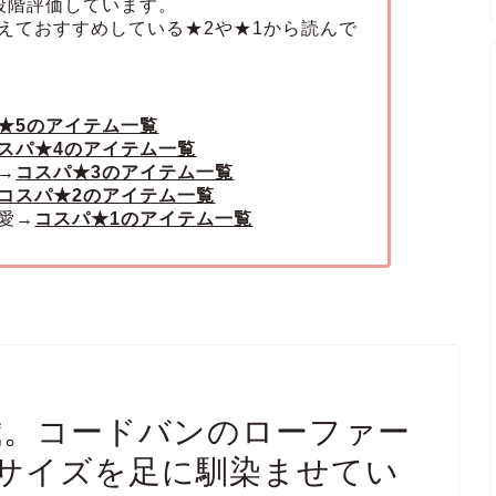
段階評価しています。
えておすすめしている★2や★1から読んで
★5のアイテム一覧
スパ★4のアイテム一覧
→
コスパ★3のアイテム一覧
コスパ★2のアイテム一覧
愛→
コスパ★1のアイテム一覧
】27歳。コードバンのローファー
サイズを足に馴染ませてい