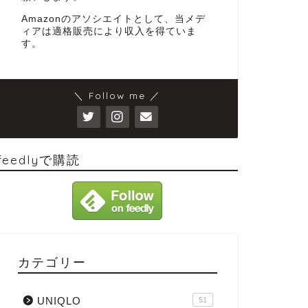
Amazonのアソシエイトとして、当メデ
ィアは適格販売により収入を得ていま
す。
＼ Follow me ／
feedlyで購読
カテゴリー
UNIQLO
51