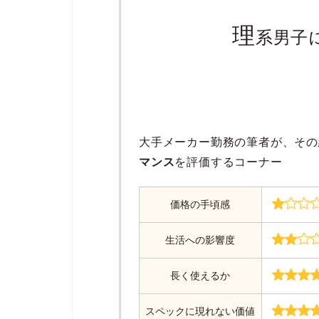
理
系男子
大手メーカー勤務の筆者が、その
マンス
を評価するコーナー
価格の手頃感
生活への影響度
長く使えるか
スペックに現れない価値