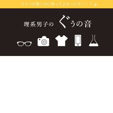
コスパが悪いのに買ってよかったモノ！？