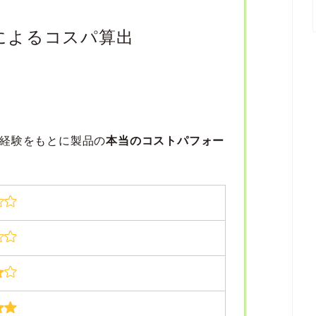
によるコスパ算出
経験をもとに製品の
本当のコストパフォー