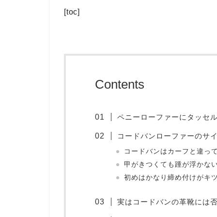
[toc]
Contents
ペニーローファーにタッセルを足
コードバンローファーのサ
コードバンはカーフと違っ
甲がきつくても踵が浮かな
初めはかなり締め付けがキ
実はコードバンの革靴には