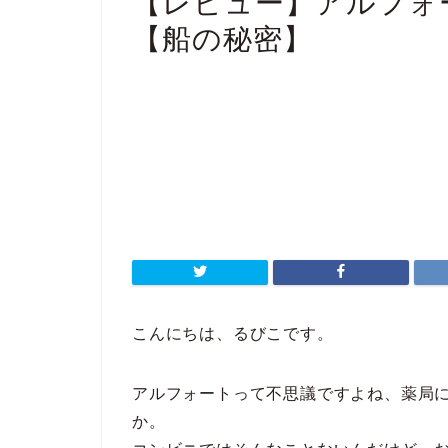
【レビュー】アルフォ
【船の秘密】
こんにちは、るびこです。
アルフォートって不思議ですよね、薬局
か。