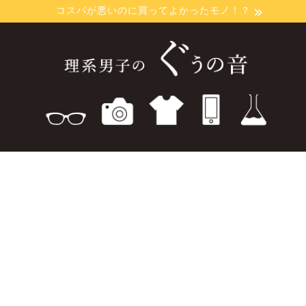
コスパが悪いのに買ってよかったモノ！？