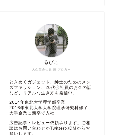
るびこ
大企業会社員 兼 ブロガー
ときめくガジェット、紳士のためのメン
ズファッション、20代会社員のお金の話
など、リアルな生き方を発信中。
2014年東北大学理学部卒業
2016年東北大学大学院理学研究科修了、
大手企業に新卒で入社
広告記事・レビュー依頼承ります。ご相
談は
お問い合わせ
かTwitterのDMからお
願いします。