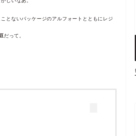
おかしいなあ。
たことないパッケージのアルフォートとともにレジ
豆
だって。