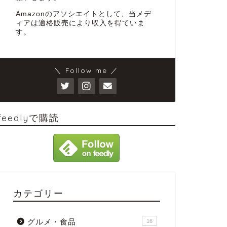
Amazonのアソシエイトとして、当メデ
ィアは適格販売により収入を得ていま
す。
＼ Follow me ／
feedlyで購読
カテゴリー
グルメ・食品
16