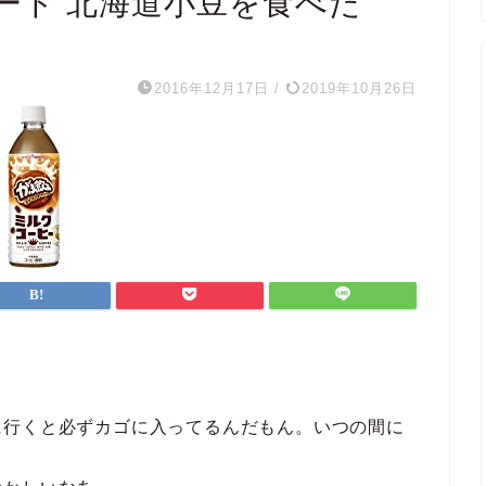
ート 北海道小豆を食べた
2016年12月17日
/
2019年10月26日
に行くと必ずカゴに入ってるんだもん。いつの間に