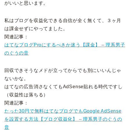
がいいと思います。
私はブログを収益化できる自信が全く無くて、３ヶ月
は課金せずにやってました。
関連記事：
はてなブログProにするべきか迷う【課金】 – 理系男子
のぐうの音
回収できそうなメドが立ってからでも別にいいんじゃ
ないかな。
はてなの広告消さなくてもAdSense貼れる時代ですし
（収益性は落ちる）
関連記事：
たった30円で無料はてなブログでもGoogle AdSense
を設置する方法【ブログ収益化】 – 理系男子のぐうの
音