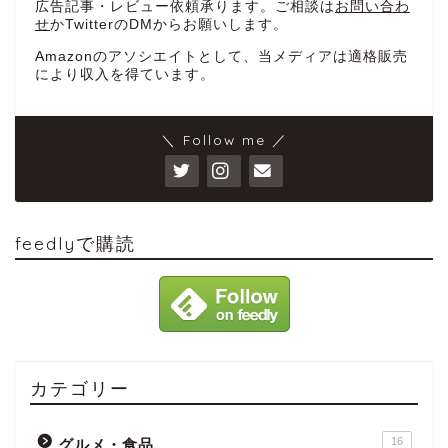
広告記事・レビュー依頼承ります。ご相談は
お問い合わ
せ
かTwitterのDMからお願いします。
Amazonのアソシエイトとして、当メディアは適格販売
により収入を得ています。
＼ Follow me ／
feedlyで購読
カテゴリー
16
グルメ・食品