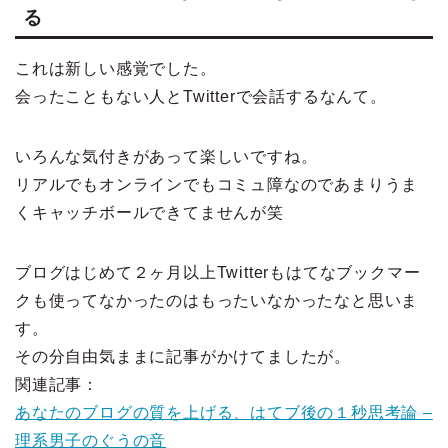
る
これは新しい感覚でした。
会ったこともない人とTwitterで会話するなんて。
いろんな気付きがあって楽しいですね。
リアルでもオンラインでもコミュ障なのであまりうま
くキャッチボールできてませんが笑
ブログはじめて２ヶ月以上Twitterもはてなブックマー
クも使ってなかったのはもったいなかったなと思いま
す。
その分自由気ままに記事がかけてましたが。
関連記事：
あなたのブログの質を上げる、はてブ後の１秒思考論 –
理系男子のぐうの音