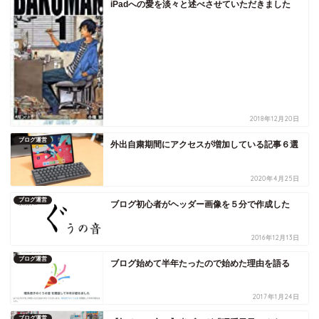
iPadへの愛を淡々と述べさせていただきました
2018年12月20日
ブログ運営
外出自粛期間にアクセスが増加している記事６選
2020年4月25日
ブログ運営
ブログ初心者がヘッダー画像を５分で作成した
2016年12月13日
ブログ運営
ブログ始めて半年たったので始めた理由を語る
2017年1月24日
ブログ運営