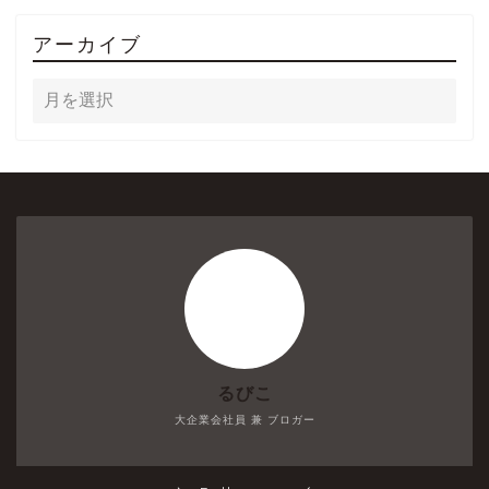
アーカイブ
るびこ
大企業会社員 兼 ブロガー