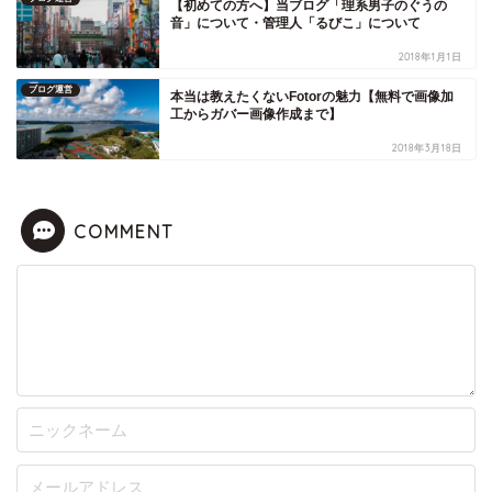
【初めての方へ】当ブログ「理系男子のぐうの
音」について・管理人「るびこ」について
2018年1月1日
ブログ運営
本当は教えたくないFotorの魅力【無料で画像加
工からガバー画像作成まで】
2018年3月18日
COMMENT