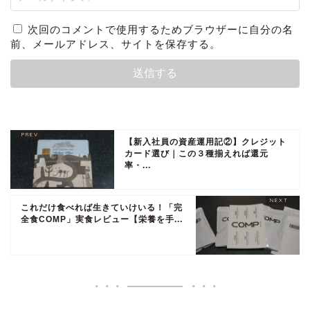
次回のコメントで使用するためブラウザーに自分の名
前、メールアドレス、サイトを保存する。
【新入社員の資産運用記②】クレジット
カード選び｜この３種揃えれば還元
率・...
これだけ食べれば生きていけいる！「完
全食COMP」実食レビュー【栄養を手...