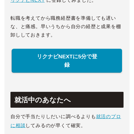
リクナビNEXT
に登録してみました。
転職を考えてから職務経歴書を準備しても遅い
な、と痛感。早いうちから自分の経歴と成果を棚
卸ししておきます。
リクナビNEXTに5分で登
録
就活中のあなたへ
自分で手当たりしだいに調べるよりも
就活のプロ
に相談
してみるのが早くて確実。