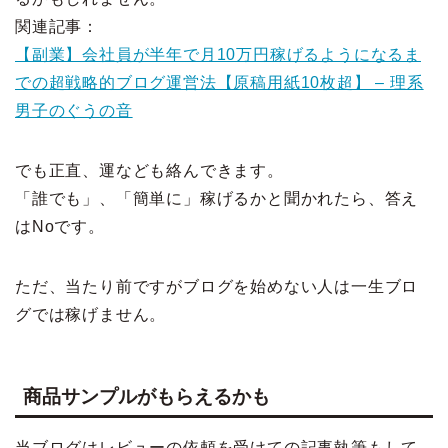
関連記事：
【副業】会社員が半年で月10万円稼げるようになるま
での超戦略的ブログ運営法【原稿用紙10枚超】 – 理系
男子のぐうの音
でも正直、運なども絡んできます。
「誰でも」、「簡単に」稼げるかと聞かれたら、答え
はNoです。
ただ、当たり前ですがブログを始めない人は一生ブロ
グでは稼げません。
商品サンプルがもらえるかも
当ブログはレビューの依頼を受けての記事執筆もして